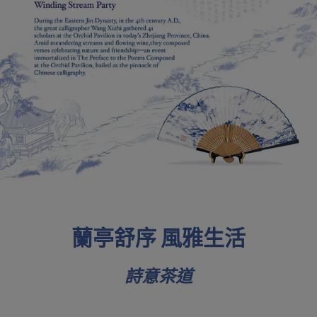
蘭亭舒序 風雅生活
詩意茶道