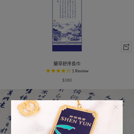
蘭亭舒序長巾
1
Review
$180