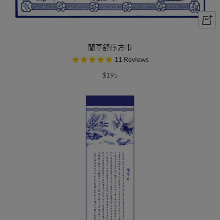
蘭亭舒序方巾
11
Reviews
$195