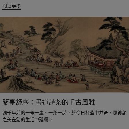
閱讀更多
蘭亭舒序：書道詩茶的千古風雅
讓千年前的一筆一畫、一茶一詩，於今日杯盞中共舞，隨神韻
之美在您的生活中延續。