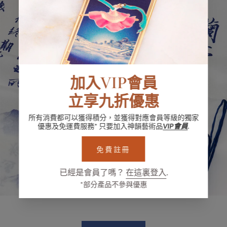
加入VIP會員
立享九折優惠
所有消費都可以獲得積分，並獲得對應會員等級的獨家
優惠及免運費服務* 只要加入神韻藝術品
VIP會員
.
免費註冊
已經是會員了嗎？
在這裏登入
.
*部分產品不參與優惠