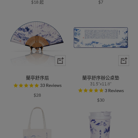
$18 起
$7
蘭亭舒序扇
蘭亭舒序辦公桌墊
31.5"x11.8"
33
Reviews
3
Reviews
$28
$30