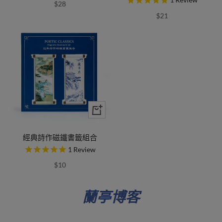
$28
$21
經典詩作磁鐵書籤組合
1
Review
$10
蘭亭博客