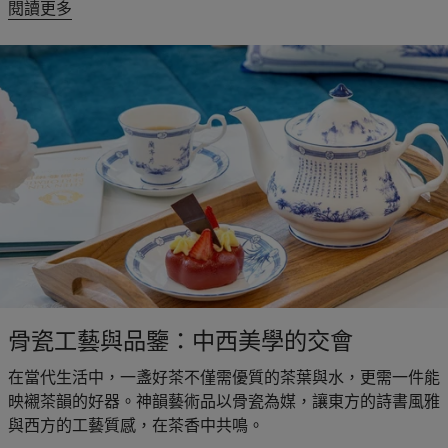
閱讀更多
骨瓷工藝與品鑒：中西美學的交會
在當代生活中，一盞好茶不僅需優質的茶葉與水，更需一件能
映襯茶韻的好器。神韻藝術品以骨瓷為媒，讓東方的詩書風雅
與西方的工藝質感，在茶香中共鳴。