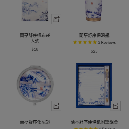
蘭亭舒序帆布袋
蘭亭舒序保溫瓶
大號
3
Reviews
$18
$25
蘭亭舒序化妝鏡
蘭亭舒序便條紙附筆組合
1
Review