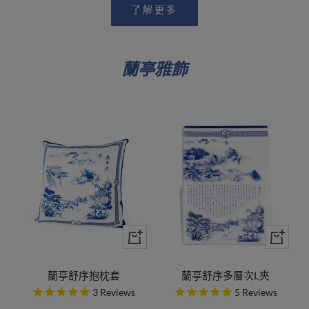
了解更多
蘭亭雅飾
蘭亭舒序抱枕套
蘭亭舒序多層次L夾
3
Reviews
5
Reviews